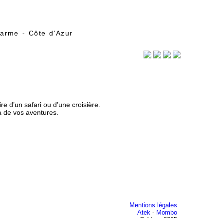
arme - Côte d'Azur
re d’un safari ou d’une croisière.
a de vos aventures.
Mentions légales
Atek
-
Mombo