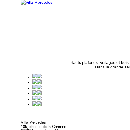
Bienvenue
Ambiance
Les chambres
Hauts plafonds, voilages et bois 
Dans la grande sal
Villa Mercedes
185, chemin de la Garenne