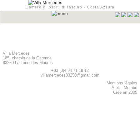
Camere di ospiti di fascino - Costa Azzura
Villa Mercedes
185, chemin de la Garenne
83250 La Londe les Maures
+33 (0)4 94 71 19 12
villamercedes83250@gmail.com
Mentions légales
Atek
-
Mombo
Créé en 2005